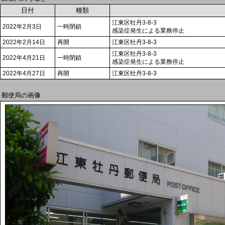
日付
種類
江東区牡丹3-8-3
2022年2月3日
一時閉鎖
感染症発生による業務停止
2022年2月14日
再開
江東区牡丹3-8-3
江東区牡丹3-8-3
2022年4月21日
一時閉鎖
感染症発生による業務停止
2022年4月27日
再開
江東区牡丹3-8-3
郵便局の画像