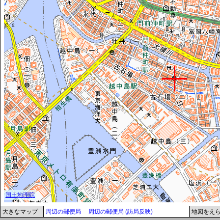
大きなマップ
周辺の郵便局
周辺の郵便局 (訪局反映)
地図をえ