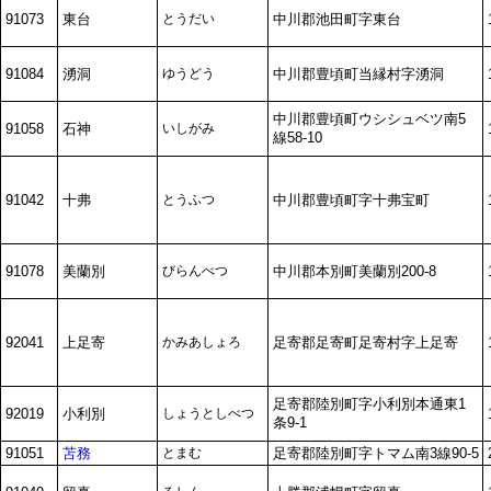
91073
東台
とうだい
中川郡池田町字東台
91084
湧洞
ゆうどう
中川郡豊頃町当縁村字湧洞
中川郡豊頃町ウシシュベツ南5
91058
石神
いしがみ
線58-10
91042
十弗
とうふつ
中川郡豊頃町字十弗宝町
91078
美蘭別
びらんべつ
中川郡本別町美蘭別200-8
92041
上足寄
かみあしょろ
足寄郡足寄町足寄村字上足寄
足寄郡陸別町字小利別本通東1
92019
小利別
しょうとしべつ
条9-1
91051
苫務
とまむ
足寄郡陸別町字トマム南3線90-5