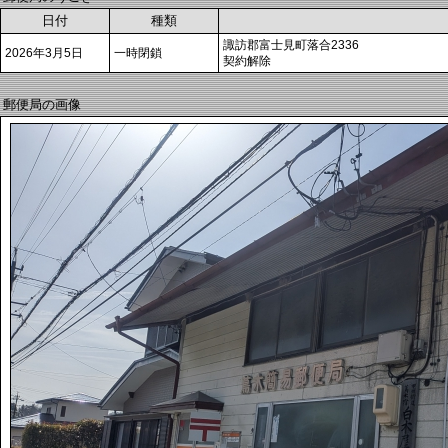
日付
種類
諏訪郡富士見町落合2336
2026年3月5日
一時閉鎖
契約解除
郵便局の画像