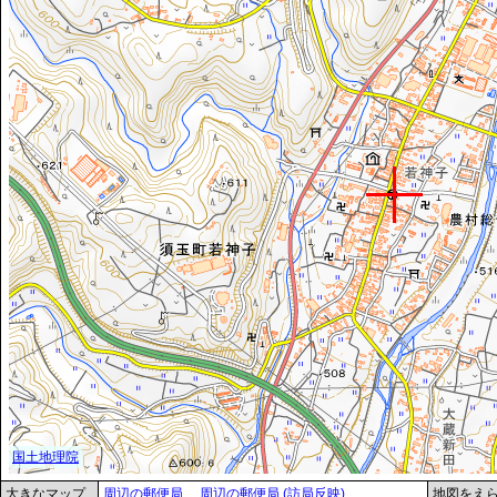
大きなマップ
周辺の郵便局
周辺の郵便局 (訪局反映)
地図をえ