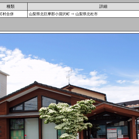
種類
詳細
町村合併
山梨県北巨摩郡小淵沢町 ⇒ 山梨県北杜市