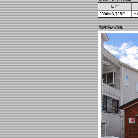
日付
2006年3月15日
市
郵便局の画像