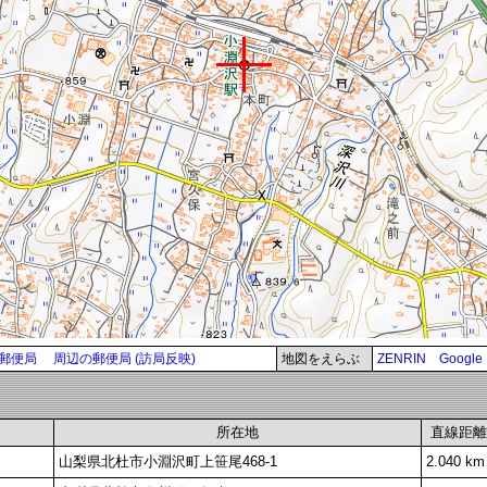
郵便局
周辺の郵便局 (訪局反映)
地図をえらぶ
ZENRIN
Google
所在地
直線距離
山梨県北杜市小淵沢町上笹尾468-1
2.040 km