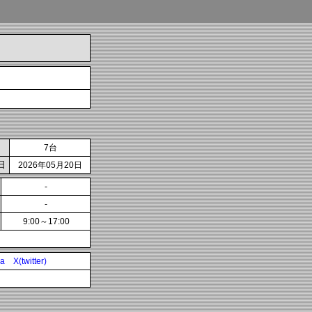
7台
日
2026年05月20日
-
-
9:00～17:00
ia
X(twitter)