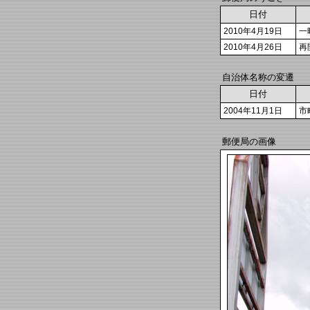
日付
2010年4月19日
一
2010年4月26日
再
自治体名称の変遷
日付
2004年11月1日
市
郵便局の画像