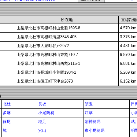
所在地
直線距離
山梨県北杜市高根町村山北割1595-8
4.570 km
山梨県北杜市高根町清里3545-405
3.376 km
山梨県北杜市大泉町谷戸2972
4.481 km
山梨県北杜市高根町村山東割710-7
6.870 km
山梨県北杜市高根町村山西割2115-1
6.881 km
山梨県北杜市長坂町小荒間1984-1
5.269 km
山梨県北杜市須玉町下津金2873
6.152 km
局
北杜
長坂
須玉
日
多麻
小尾簡易
江草
小
篠尾
穂足
朝神簡易
武
境
穴山
東小尾簡易
明