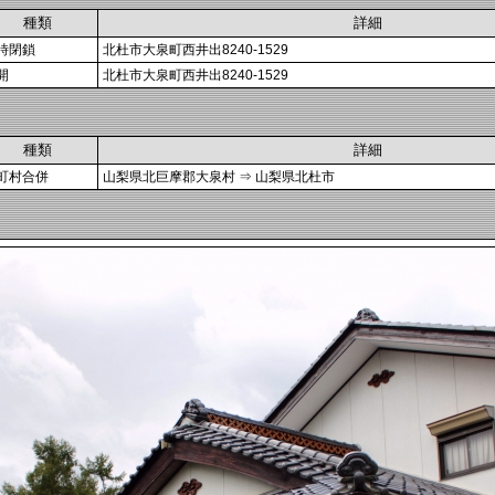
種類
詳細
時閉鎖
北杜市大泉町西井出8240-1529
開
北杜市大泉町西井出8240-1529
種類
詳細
町村合併
山梨県北巨摩郡大泉村 ⇒ 山梨県北杜市