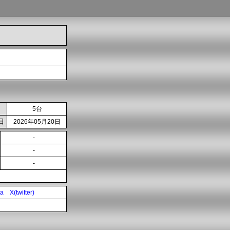
5台
日
2026年05月20日
-
-
-
ia
X(twitter)