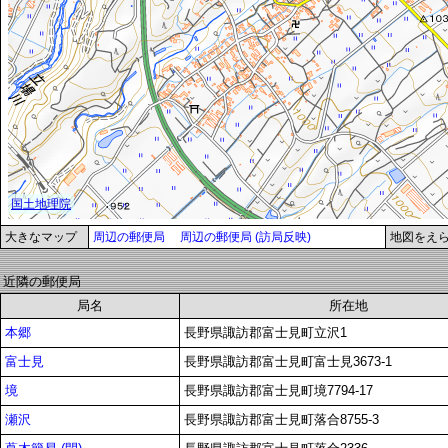
大きなマップ
周辺の郵便局
周辺の郵便局 (訪局反映)
地図をえ
近隣の郵便局
局名
所在地
本郷
長野県諏訪郡富士見町立沢1
富士見
長野県諏訪郡富士見町富士見3673-1
境
長野県諏訪郡富士見町境7794-17
瀬沢
長野県諏訪郡富士見町落合8755-3