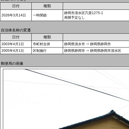
日付
種類
静岡市清水区宍原1275-1
2026年3月14日
一時閉鎖
再開予定なし
自治体名称の変遷
日付
種類
2003年4月1日
市町村合併
静岡県清水市 ⇒ 静岡県静岡市
2005年4月1日
区制施行
静岡県静岡市 ⇒ 静岡県静岡市清水区
郵便局の画像