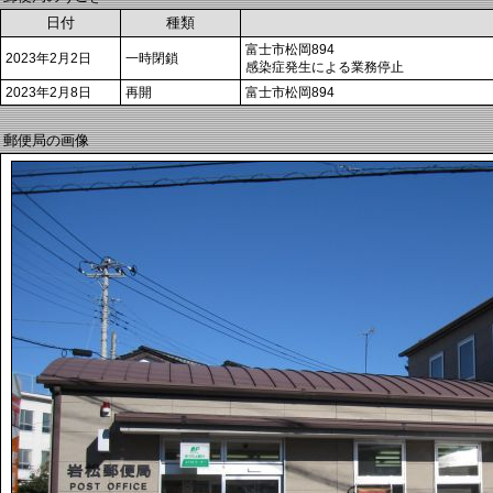
日付
種類
富士市松岡894
2023年2月2日
一時閉鎖
感染症発生による業務停止
2023年2月8日
再開
富士市松岡894
郵便局の画像