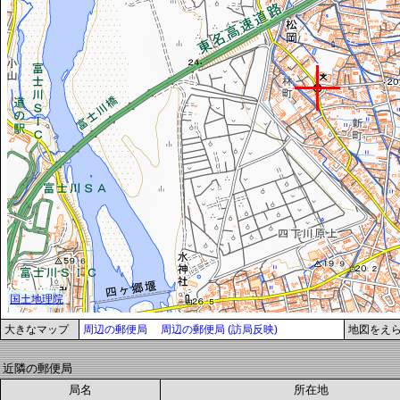
大きなマップ
周辺の郵便局
周辺の郵便局 (訪局反映)
地図をえ
近隣の郵便局
局名
所在地