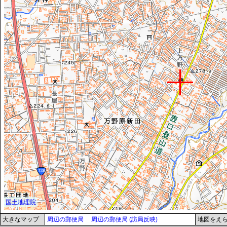
大きなマップ
周辺の郵便局
周辺の郵便局 (訪局反映)
地図をえ