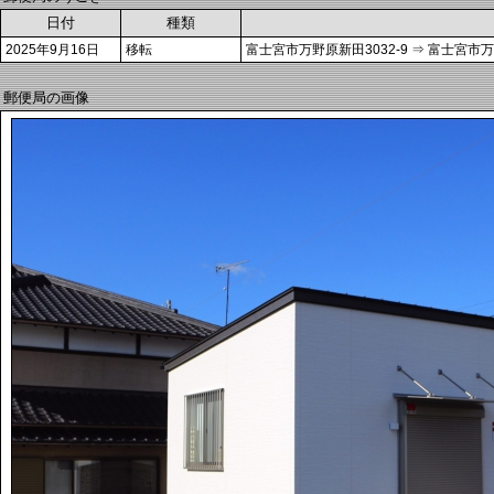
日付
種類
2025年9月16日
移転
富士宮市万野原新田3032-9 ⇒ 富士宮市万
郵便局の画像