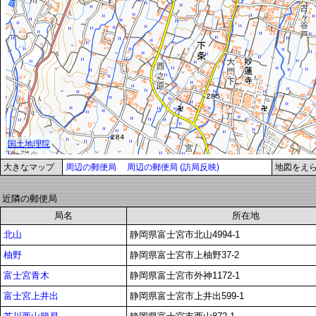
大きなマップ
周辺の郵便局
周辺の郵便局 (訪局反映)
地図をえ
近隣の郵便局
局名
所在地
北山
静岡県富士宮市北山4994-1
柚野
静岡県富士宮市上柚野37-2
富士宮青木
静岡県富士宮市外神1172-1
富士宮上井出
静岡県富士宮市上井出599-1