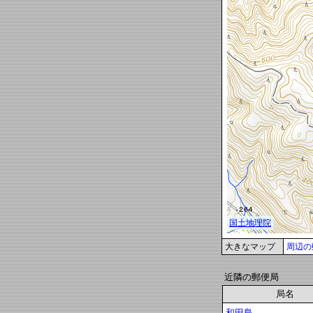
大きなマップ
周辺の
近隣の郵便局
局名
和田島