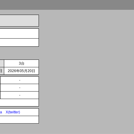
3台
日
2026年05月20日
-
-
-
ia
X(twitter)