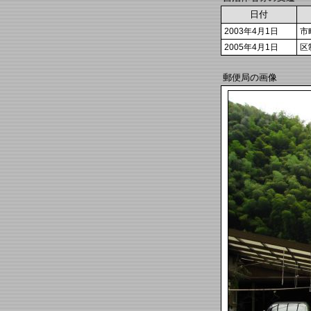
日付
2003年4月1日
市
2005年4月1日
区
郵便局の画像