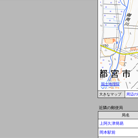
大きなマップ
周辺の
近隣の郵便局
局名
上阿久津簡易
岡本駅前