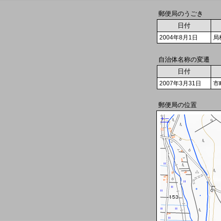
郵便局のうごき
日付
2004年8月1日
局
自治体名称の変遷
日付
2007年3月31日
市
郵便局の位置