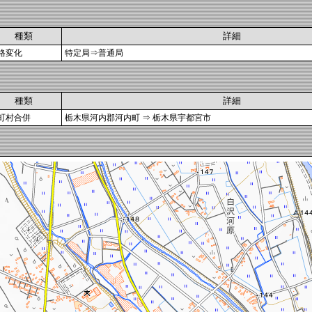
種類
詳細
格変化
特定局⇒普通局
種類
詳細
町村合併
栃木県河内郡河内町 ⇒ 栃木県宇都宮市