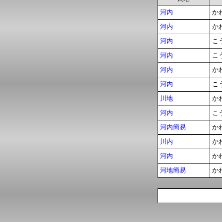
河内
か
河内
か
河内
こ
河内
こ
河内
か
河内
こ
川地
か
河内
こ
河内簡易
か
川内
か
河内
か
河地簡易
か