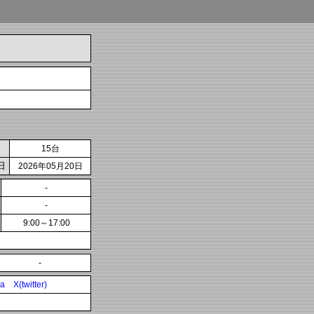
15台
日
2026年05月20日
-
-
9:00～17:00
-
ia
X(twitter)