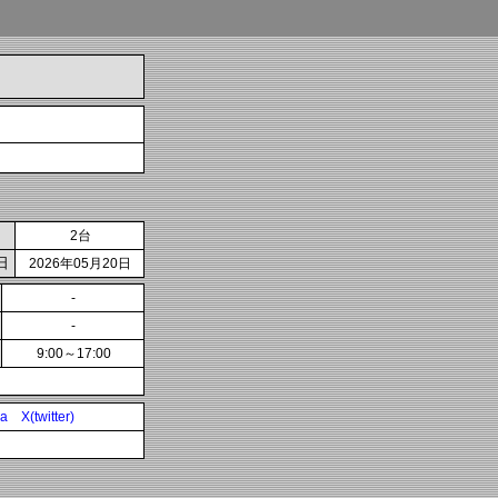
2台
日
2026年05月20日
-
-
9:00～17:00
ia
X(twitter)