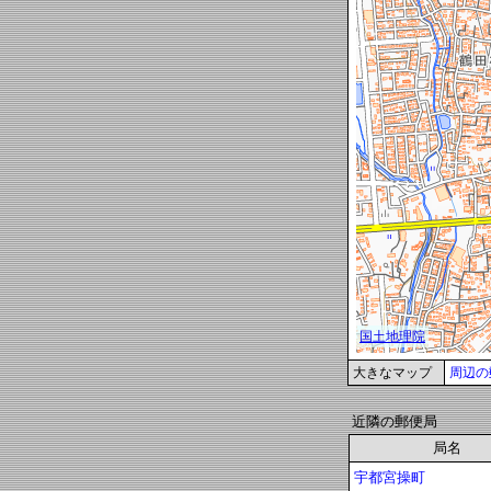
大きなマップ
周辺の
近隣の郵便局
局名
宇都宮操町