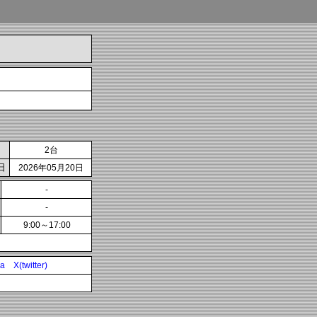
2台
日
2026年05月20日
-
-
9:00～17:00
ia
X(twitter)