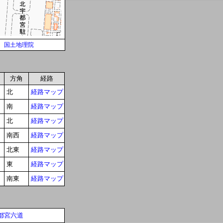
国土地理院
方角
経路
北
経路マップ
南
経路マップ
北
経路マップ
南西
経路マップ
北東
経路マップ
東
経路マップ
南東
経路マップ
都宮六道