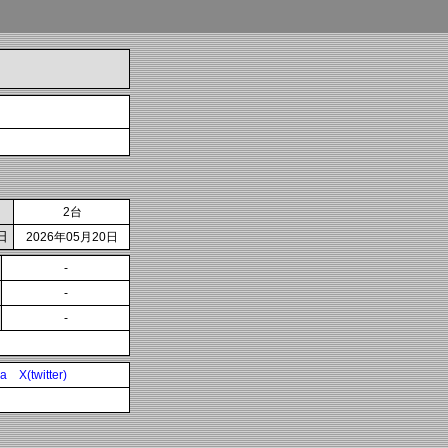
2台
日
2026年05月20日
-
-
-
ia
X(twitter)