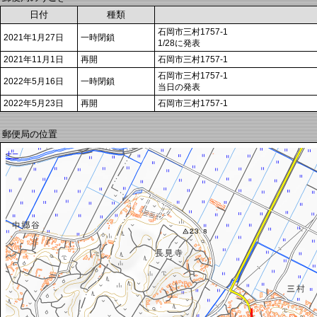
日付
種類
石岡市三村1757-1
2021年1月27日
一時閉鎖
1/28に発表
2021年11月1日
再開
石岡市三村1757-1
石岡市三村1757-1
2022年5月16日
一時閉鎖
当日の発表
2022年5月23日
再開
石岡市三村1757-1
郵便局の位置