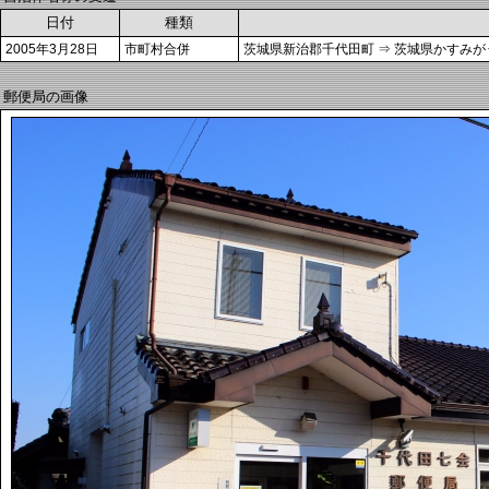
日付
種類
2005年3月28日
市町村合併
茨城県新治郡千代田町 ⇒ 茨城県かすみが
郵便局の画像