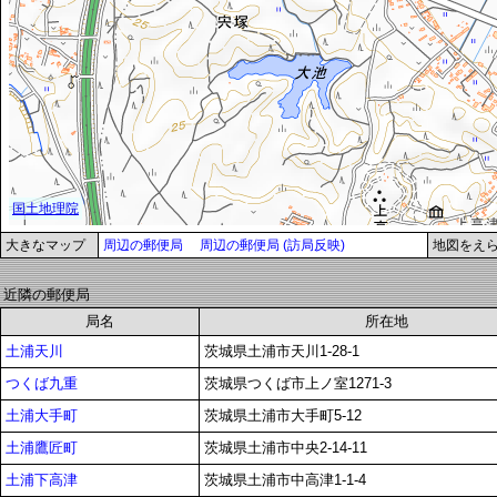
大きなマップ
周辺の郵便局
周辺の郵便局 (訪局反映)
地図をえ
近隣の郵便局
局名
所在地
土浦天川
茨城県土浦市天川1-28-1
つくば九重
茨城県つくば市上ノ室1271-3
土浦大手町
茨城県土浦市大手町5-12
土浦鷹匠町
茨城県土浦市中央2-14-11
土浦下高津
茨城県土浦市中高津1-1-4