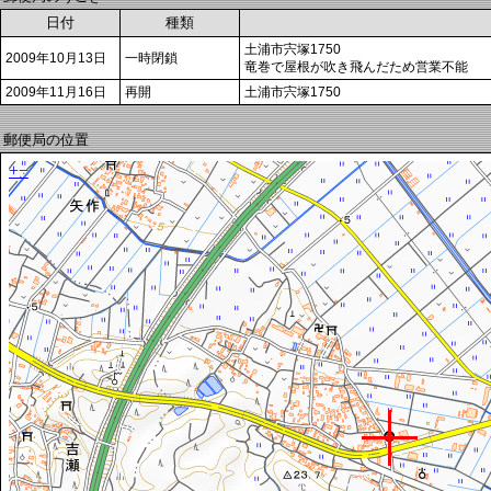
日付
種類
土浦市宍塚1750
2009年10月13日
一時閉鎖
竜巻で屋根が吹き飛んだため営業不能
2009年11月16日
再開
土浦市宍塚1750
郵便局の位置