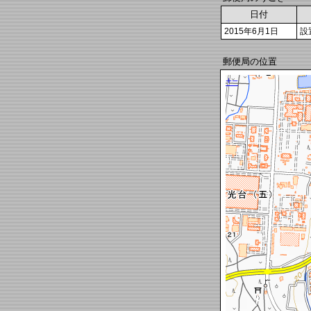
日付
2015年6月1日
設
郵便局の位置