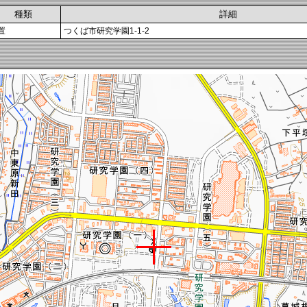
種類
詳細
置
つくば市研究学園1-1-2