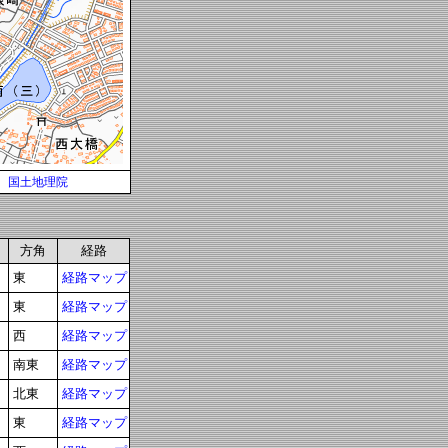
国土地理院
方角
経路
東
経路マップ
東
経路マップ
西
経路マップ
南東
経路マップ
北東
経路マップ
東
経路マップ