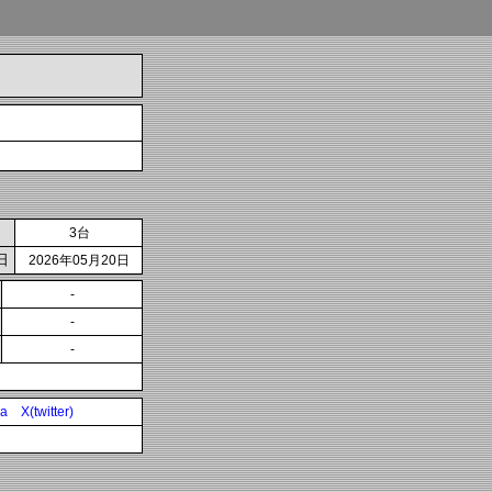
3台
日
2026年05月20日
-
-
-
ia
X(twitter)