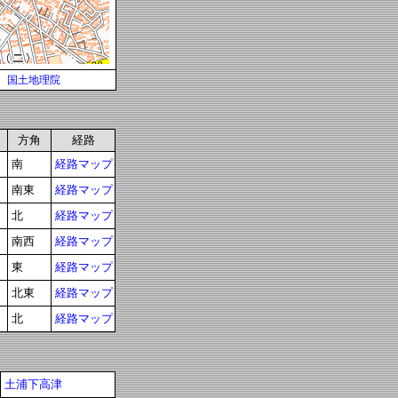
国土地理院
方角
経路
南
経路マップ
南東
経路マップ
北
経路マップ
南西
経路マップ
東
経路マップ
北東
経路マップ
北
経路マップ
土浦下高津