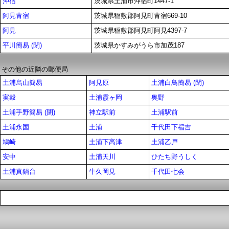
沖宿
茨城県土浦市沖宿町1447-1
阿見青宿
茨城県稲敷郡阿見町青宿669-10
阿見
茨城県稲敷郡阿見町阿見4397-7
平川簡易 (閉)
茨城県かすみがうら市加茂187
その他の近隣の郵便局
土浦烏山簡易
阿見原
土浦白鳥簡易 (閉)
実穀
土浦霞ヶ岡
奥野
土浦手野簡易 (閉)
神立駅前
土浦駅前
土浦永国
土浦
千代田下稲吉
鳩崎
土浦下高津
土浦乙戸
安中
土浦天川
ひたち野うしく
土浦真鍋台
牛久岡見
千代田七会