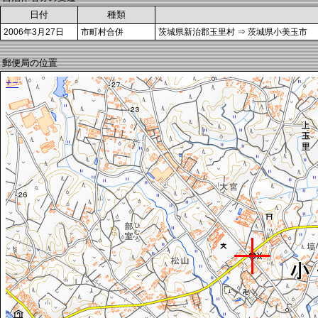
日付
種類
2006年3月27日
市町村合併
茨城県新治郡玉里村 ⇒ 茨城県小美玉市
郵便局の位置