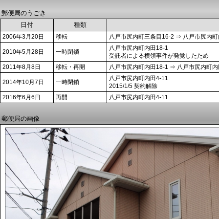
郵便局のうごき
日付
種類
2006年3月20日
移転
八戸市尻内町三条目16-2 ⇒ 八戸市尻内町内
八戸市尻内町内田18-1
2010年5月28日
一時閉鎖
受託者による横領事件が発覚したため
2011年8月8日
移転・再開
八戸市尻内町内田18-1 ⇒ 八戸市尻内町内田
八戸市尻内町内田4-11
2014年10月7日
一時閉鎖
2015/1/5 契約解除
2016年6月6日
再開
八戸市尻内町内田4-11
郵便局の画像