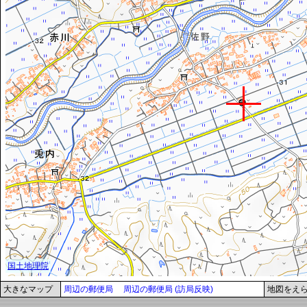
大きなマップ
周辺の郵便局
周辺の郵便局 (訪局反映)
地図をえ