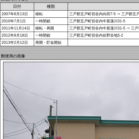
日付
種類
2007年8月13日
移転
三戸郡五戸町切谷内向田7-5 ⇒ 三戸郡五
2010年7月1日
一時閉鎖
三戸郡五戸町切谷内中菖蒲川31-5
2011年11月14日
移転・再開
三戸郡五戸町切谷内中菖蒲川31-5 ⇒ 三
2012年9月18日
一時閉鎖
三戸郡五戸町切谷内佐野谷地5-2
2013年2月12日
再開・貯金開始
郵便局の画像