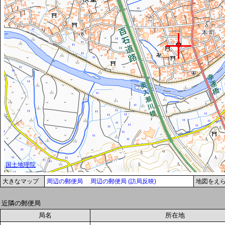
大きなマップ
周辺の郵便局
周辺の郵便局 (訪局反映)
地図をえ
近隣の郵便局
局名
所在地