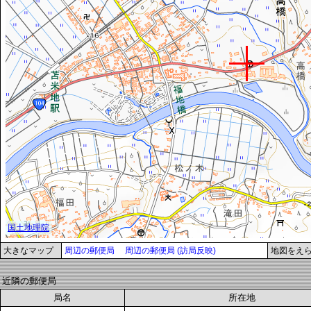
大きなマップ
周辺の郵便局
周辺の郵便局 (訪局反映)
地図をえ
近隣の郵便局
局名
所在地