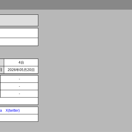
4台
日
2026年05月20日
-
-
-
ia
X(twitter)