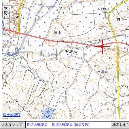
大きなマップ
周辺の郵便局
周辺の郵便局 (訪局反映)
地図をえ