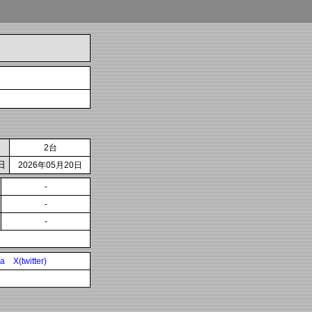
2台
日
2026年05月20日
-
-
-
ia
X(twitter)