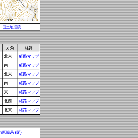
国土地理院
方角
経路
北東
経路マップ
南
経路マップ
北東
経路マップ
南
経路マップ
東
経路マップ
北西
経路マップ
北東
経路マップ
原簡易 (閉)