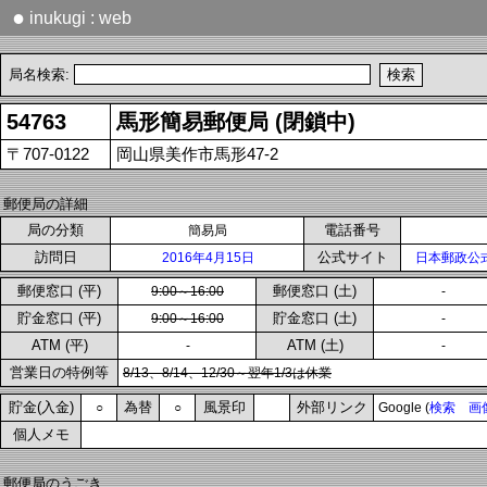
●
inukugi : web
局名検索:
54763
馬形簡易郵便局 (閉鎖中)
〒707-0122
岡山県美作市馬形47-2
郵便局の詳細
局の分類
電話番号
簡易局
訪問日
公式サイト
2016年4月15日
日本郵政公
郵便窓口 (平)
郵便窓口 (土)
9:00～16:00
-
貯金窓口 (平)
貯金窓口 (土)
9:00～16:00
-
ATM (平)
ATM (土)
-
-
営業日の特例等
8/13、8/14、12/30～翌年1/3は休業
貯金(入金)
為替
風景印
外部リンク
○
○
Google (
検索
画
個人メモ
郵便局のうごき