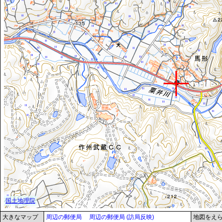
大きなマップ
周辺の郵便局
周辺の郵便局 (訪局反映)
地図をえ