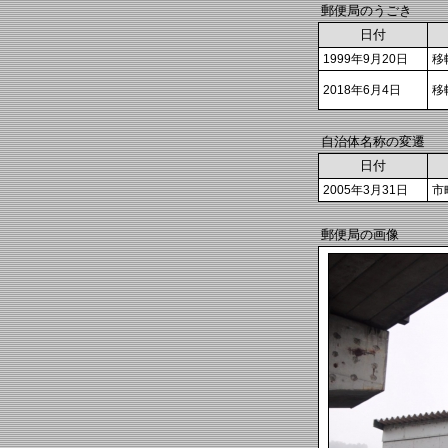
郵便局のうごき
日付
1999年9月20日
移
2018年6月4日
移
自治体名称の変遷
日付
2005年3月31日
市
郵便局の画像