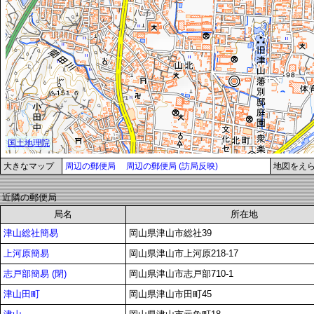
大きなマップ
周辺の郵便局
周辺の郵便局 (訪局反映)
地図をえ
近隣の郵便局
局名
所在地
津山総社簡易
岡山県津山市総社39
上河原簡易
岡山県津山市上河原218-17
志戸部簡易 (閉)
岡山県津山市志戸部710-1
津山田町
岡山県津山市田町45