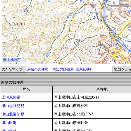
大きなマップ
周辺の郵便局
周辺の郵便局 (訪局反映)
地図をえ
近隣の郵便局
局名
所在地
上河原簡易
岡山県津山市上河原218-17
津山総社簡易
岡山県津山市総社39
津山北園簡易
岡山県津山市北園町7-7
津山田町
岡山県津山市田町45