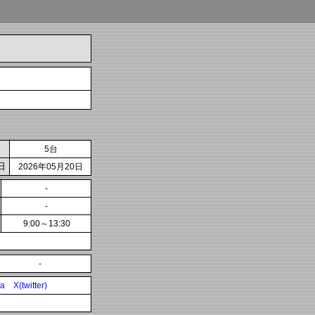
5台
日
2026年05月20日
-
-
9:00～13:30
-
ia
X(twitter)