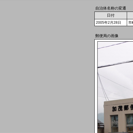
自治体名称の変遷
日付
2005年2月28日
市
郵便局の画像