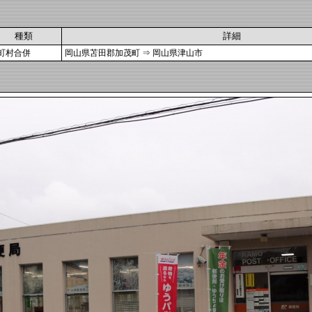
種類
詳細
町村合併
岡山県苫田郡加茂町 ⇒ 岡山県津山市