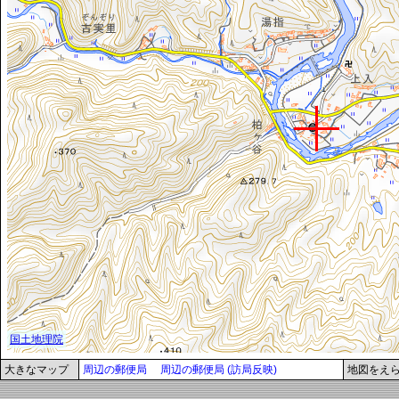
大きなマップ
周辺の郵便局
周辺の郵便局 (訪局反映)
地図をえ