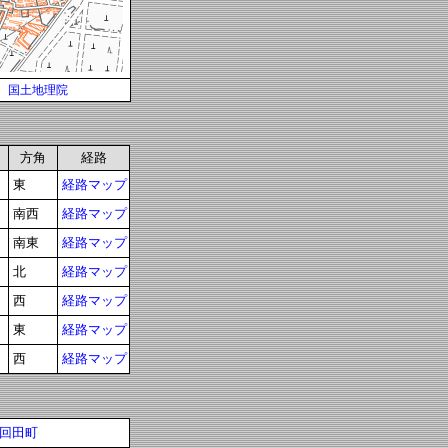
国土地理院
方角
経路
東
経路マップ
南西
経路マップ
南東
経路マップ
北
経路マップ
西
経路マップ
東
経路マップ
西
経路マップ
回田町