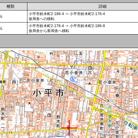
種類
詳細
小平市鈴木町2-186-4 ⇒ 小平市鈴木町2-176-4
転
仮局舎への移転
小平市鈴木町2-176-4 ⇒ 小平市鈴木町2-186-8
転
仮局舎から新局舎へ移転