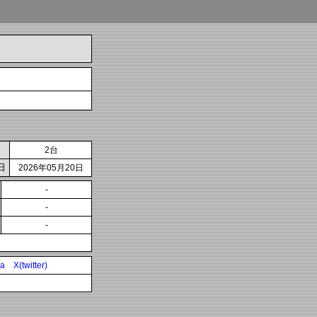
2台
日
2026年05月20日
-
-
-
ia
X(twitter)