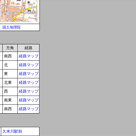
国土地理院
方角
経路
南西
経路マップ
北
経路マップ
東
経路マップ
北東
経路マップ
西
経路マップ
南東
経路マップ
南西
経路マップ
久米川駅前