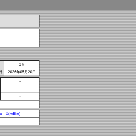
2台
日
2026年05月20日
-
-
-
ia
X(twitter)