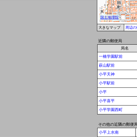
大きなマップ
周辺の
近隣の郵便局
局名
一橋学園駅前
萩山駅前
小平天神
小平駅前
小平
小平喜平
小平学園西町
その他の近隣の郵便
小平上水南