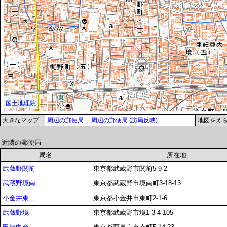
大きなマップ
周辺の郵便局
周辺の郵便局 (訪局反映)
地図をえ
近隣の郵便局
局名
所在地
武蔵野関前
東京都武蔵野市関前5-9-2
武蔵野境南
東京都武蔵野市境南町3-18-13
小金井東二
東京都小金井市東町2-1-6
武蔵野境
東京都武蔵野市境1-3-4-105