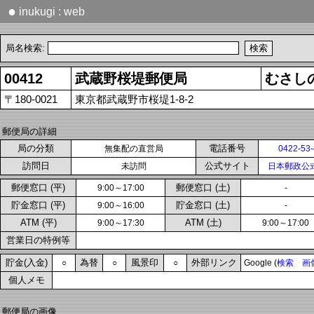
●
inukugi : web
局名検索:
00412
武蔵野桜堤郵便局
むさし
〒180-0021
東京都武蔵野市桜堤1-8-2
郵便局の詳細
局の分類
電話番号
無集配の直営局
0422-53
訪問日
公式サイト
未訪問
日本郵政公
郵便窓口 (平)
郵便窓口 (土)
9:00～17:00
-
貯金窓口 (平)
貯金窓口 (土)
9:00～16:00
-
ATM (平)
ATM (土)
9:00～17:30
9:00～17:00
営業日の特例等
貯金(入金)
為替
風景印
外部リンク
○
○
○
Google (
検索
画
個人メモ
郵便局の画像