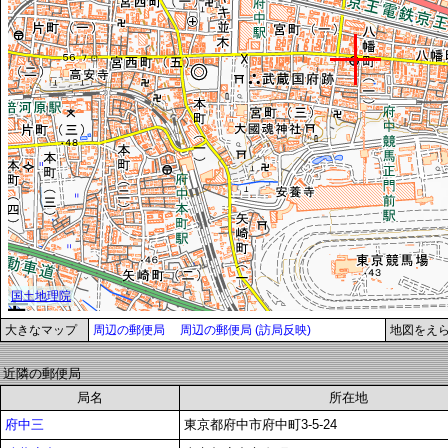
大きなマップ
周辺の郵便局
周辺の郵便局 (訪局反映)
地図をえ
近隣の郵便局
局名
所在地
府中三
東京都府中市府中町3-5-24