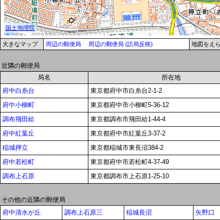
大きなマップ
周辺の郵便局
周辺の郵便局 (訪局反映)
地図をえ
近隣の郵便局
局名
所在地
府中白糸台
東京都府中市白糸台2-1-2
府中小柳町
東京都府中市小柳町5-36-12
調布飛田給
東京都調布市飛田給1-44-4
府中紅葉丘
東京都府中市紅葉丘3-37-2
稲城押立
東京都稲城市東長沼384-2
府中若松町
東京都府中市若松町4-37-49
調布上石原
東京都調布市上石原1-25-10
その他の近隣の郵便局
府中清水が丘
調布上石原三
稲城長沼
矢野口