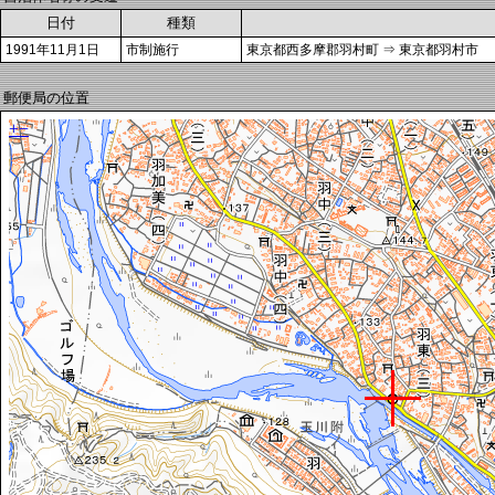
日付
種類
1991年11月1日
市制施行
東京都西多摩郡羽村町 ⇒ 東京都羽村市
郵便局の位置