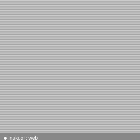
●
inukugi : web