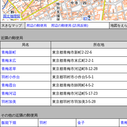
大きなマップ
周辺の郵便局
周辺の郵便局 (訪局反映)
地図をえ
近隣の郵便局
局名
所在地
青梅新町
東京都青梅市新町2-22-6
青梅末広
東京都青梅市末広町2-2-1
青梅若草
東京都青梅市河辺町8-12-28
羽村小作台
東京都羽村市小作台5-5-1
青梅霞台
東京都青梅市師岡町4-5-2
青梅河辺
東京都青梅市河辺町5-17-23
羽村加美
東京都羽村市羽加美3-5-28
その他の近隣の郵便局
飯能下畑
羽村
金子
青