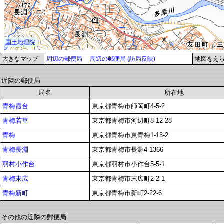
大きなマップ
周辺の郵便局
周辺の郵便局 (訪局反映)
地図をえ
近隣の郵便局
局名
所在地
青梅霞台
東京都青梅市師岡町4-5-2
青梅若草
東京都青梅市河辺町8-12-28
青梅
東京都青梅市東青梅1-13-2
青梅長淵
東京都青梅市長淵4-1366
羽村小作台
東京都羽村市小作台5-5-1
青梅末広
東京都青梅市末広町2-2-1
青梅新町
東京都青梅市新町2-22-6
その他の近隣の郵便局