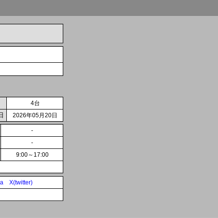
4台
日
2026年05月20日
-
-
9:00～17:00
ia
X(twitter)