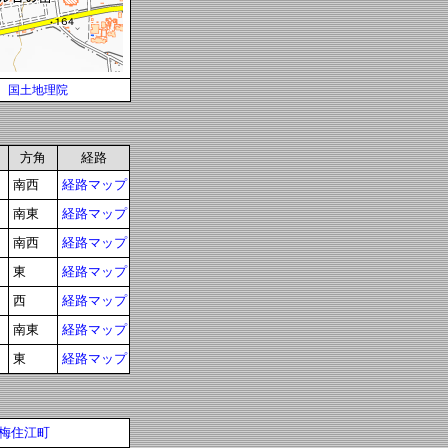
国土地理院
方角
経路
南西
経路マップ
南東
経路マップ
南西
経路マップ
東
経路マップ
西
経路マップ
南東
経路マップ
東
経路マップ
梅住江町