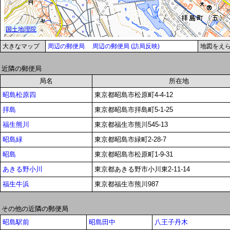
大きなマップ
周辺の郵便局
周辺の郵便局 (訪局反映)
地図をえ
近隣の郵便局
局名
所在地
昭島松原四
東京都昭島市松原町4-4-12
拝島
東京都昭島市拝島町5-1-25
福生熊川
東京都福生市熊川545-13
昭島緑
東京都昭島市緑町2-28-7
昭島
東京都昭島市松原町1-9-31
あきる野小川
東京都あきる野市小川東2-11-14
福生牛浜
東京都福生市熊川987
その他の近隣の郵便局
昭島駅前
昭島田中
八王子丹木