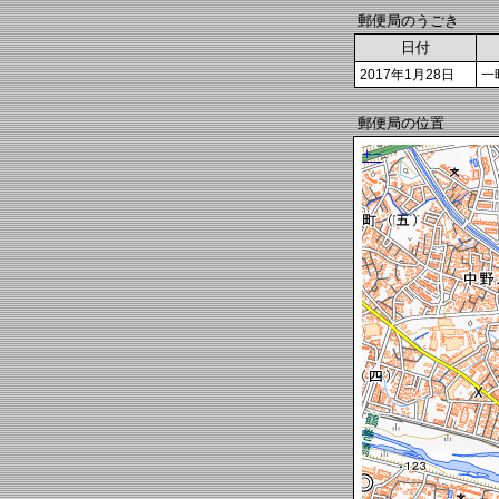
郵便局のうごき
日付
2017年1月28日
一
郵便局の位置