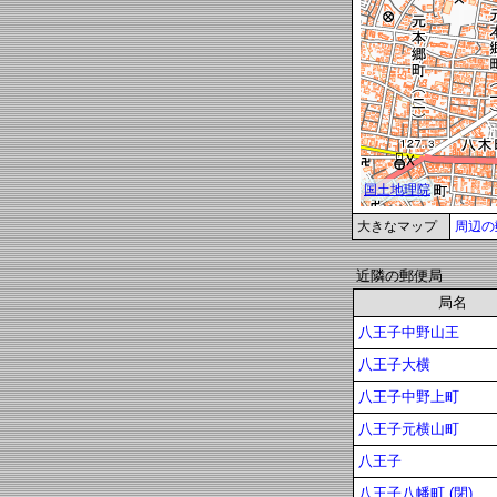
大きなマップ
周辺の
近隣の郵便局
局名
八王子中野山王
八王子大横
八王子中野上町
八王子元横山町
八王子
八王子八幡町 (閉)