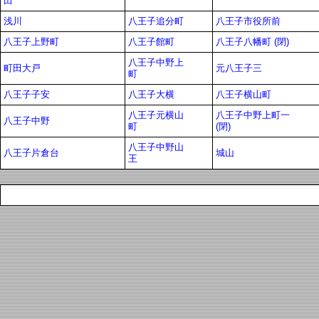
田
浅川
八王子追分町
八王子市役所前
八王子上野町
八王子館町
八王子八幡町 (閉)
八王子中野上
町田大戸
元八王子三
町
八王子子安
八王子大横
八王子横山町
八王子元横山
八王子中野上町一
八王子中野
町
(閉)
八王子中野山
八王子片倉台
城山
王