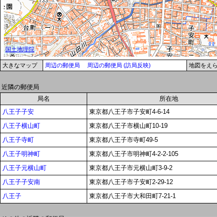
大きなマップ
周辺の郵便局
周辺の郵便局 (訪局反映)
地図をえ
近隣の郵便局
局名
所在地
八王子子安
東京都八王子市子安町4-6-14
八王子横山町
東京都八王子市横山町10-19
八王子寺町
東京都八王子市寺町49-5
八王子明神町
東京都八王子市明神町4-2-2-105
八王子元横山町
東京都八王子市元横山町3-9-2
八王子子安南
東京都八王子市子安町2-29-12
八王子
東京都八王子市大和田町7-21-1